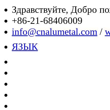
Здравствуйте,
Добро пож
+86-21-68406009
info@cnalumetal.com
/
w
ЯЗЫК