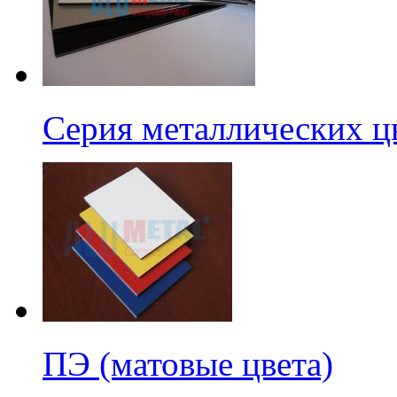
Серия металлических ц
ПЭ (матовые цвета)