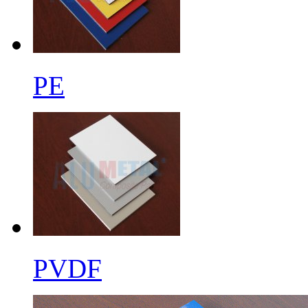
PE
PVDF