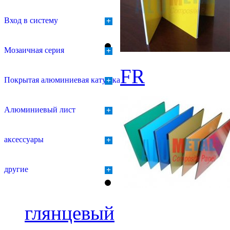
Вход в систему
+
Мозаичная серия
+
FR
Покрытая алюминиевая катушка
+
Алюминиевый лист
+
аксессуары
+
другие
+
глянцевый