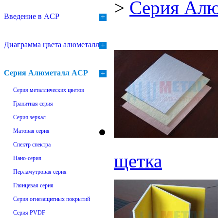
>
Серия Ал
Введение в ACP
+
Диаграмма цвета алюметалла
+
Серия Алюметалл ACP
+
Серия металлических цветов
Гранитная серия
Серия зеркал
Матовая серия
Спектр спектра
щетка
Нано-серия
Перламутровая серия
Глянцевая серия
Серия огнезащитных покрытий
Серия PVDF