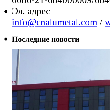
Эл. адрес
info@cnalumetal.com
/
w
Последние новости