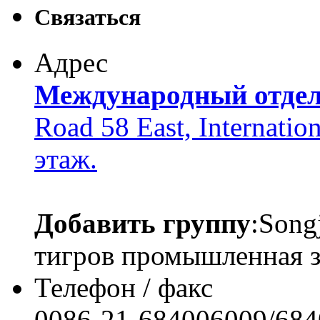
Связаться
Адрес
Международный отде
Road 58 East, Internatio
этаж.
Добавить группу
:Song
тигров промышленная 
Телефон / факс
0086-21-684006009/68