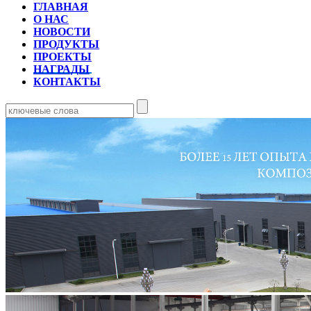
ГЛАВНАЯ
О НАС
НОВОСТИ
ПРОДУКТЫ
ПРОЕКТЫ
НАГРАДЫ
КОНТАКТЫ