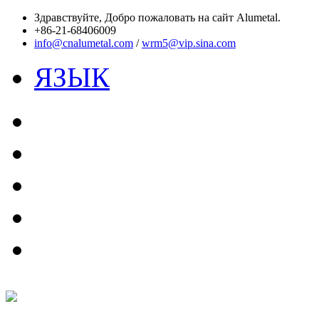
Здравствуйте,
Добро пожаловать на сайт Alumetal.
+86-21-68406009
info@cnalumetal.com
/
wrm5@vip.sina.com
ЯЗЫК