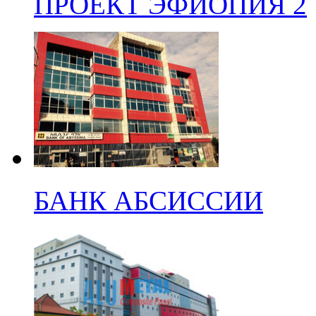
ПРОЕКТ ЭФИОПИЯ 2
БАНК АБСИССИИ