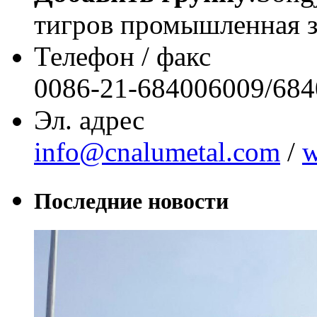
тигров промышленная 
Телефон / факс
0086-21-684006009/68
Эл. адрес
info@cnalumetal.com
/
w
Последние новости