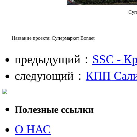
Суп
Название проекта: Супермаркет Bonnet
предыдущий：
SSC - К
следующий：
КПП Сали
Полезные ссылки
О НАС