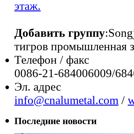
этаж.
Добавить группу
:Song
тигров промышленная 
Телефон / факс
0086-21-684006009/68
Эл. адрес
info@cnalumetal.com
/
w
Последние новости