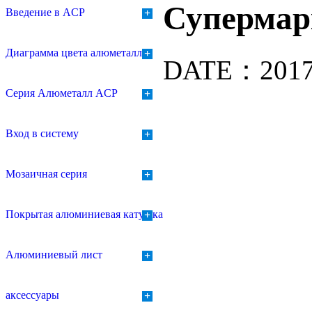
Супермар
Введение в ACP
+
Диаграмма цвета алюметалла
+
DATE：2017-
Серия Алюметалл ACP
+
Вход в систему
+
Мозаичная серия
+
Покрытая алюминиевая катушка
+
Алюминиевый лист
+
аксессуары
+