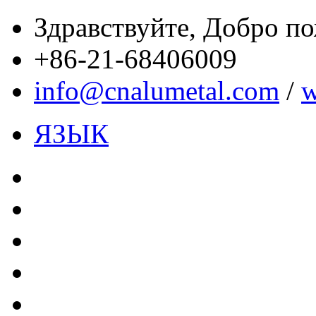
Здравствуйте,
Добро пож
+86-21-68406009
info@cnalumetal.com
/
w
ЯЗЫК