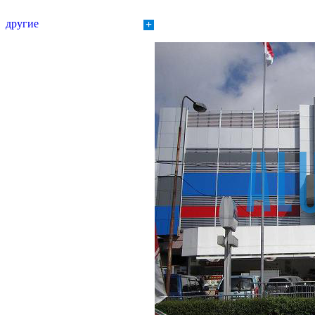
другие
+