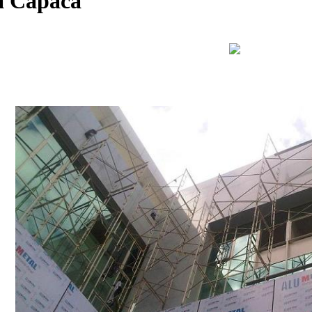
а Сараса