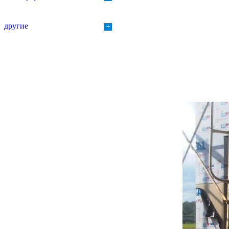
другие
+