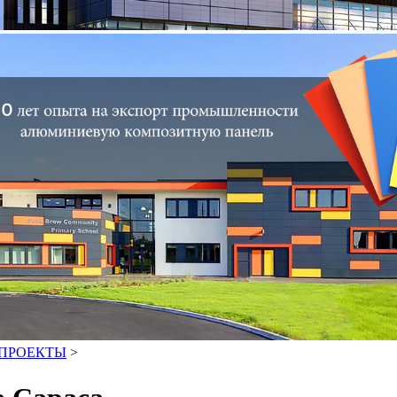
ПРОЕКТЫ
>